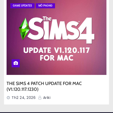
GAME UPDATES
MÔ PHỎNG
THE SIMS 4 PATCH UPDATE FOR MAC
(V1.120.117.1230)
Th2 24, 2026
Ariki