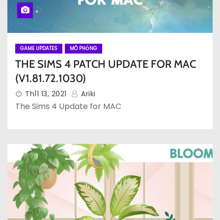
GAME UPDATES
MÔ PHỎNG
THE SIMS 4 PATCH UPDATE FOR MAC
(V1.81.72.1030)
Th11 13, 2021
Ariki
The Sims 4 Update for MAC