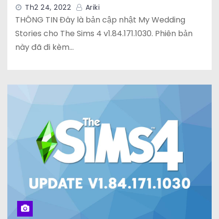
Th2 24, 2022
Ariki
THÔNG TIN Đây là bản cập nhật My Wedding
Stories cho The Sims 4 v1.84.171.1030. Phiên bản
này đã đi kèm…