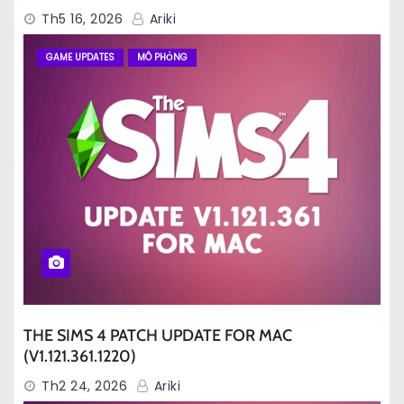
Th5 16, 2026
Ariki
GAME UPDATES
MÔ PHỎNG
THE SIMS 4 PATCH UPDATE FOR MAC
(V1.121.361.1220)
Th2 24, 2026
Ariki