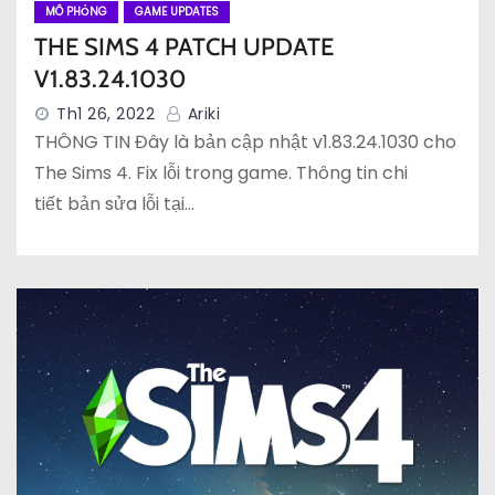
MÔ PHỎNG
GAME UPDATES
THE SIMS 4 PATCH UPDATE
V1.83.24.1030
Th1 26, 2022
Ariki
THÔNG TIN Đây là bản cập nhật v1.83.24.1030 cho
The Sims 4. Fix lỗi trong game. Thông tin chi
tiết bản sửa lỗi tại…