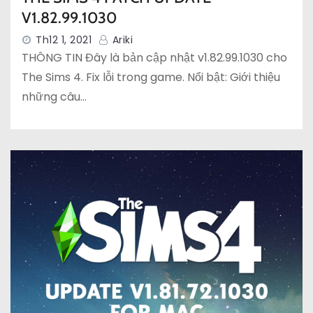
V1.82.99.1030
Th12 1, 2021
Ariki
THÔNG TIN Đây là bản cập nhật v1.82.99.1030 cho
The Sims 4. Fix lỗi trong game. Nổi bật: Giới thiệu
những câu…