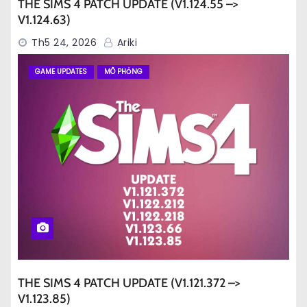
THE SIMS 4 PATCH UPDATE (V1.124.55 –>
V1.124.63)
Th5 24, 2026
Ariki
GAME UPDATES
MÔ PHỎNG
THE SIMS 4 PATCH UPDATE (V1.121.372 –>
V1.123.85)