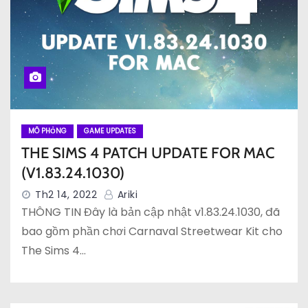
MÔ PHỎNG
GAME UPDATES
THE SIMS 4 PATCH UPDATE FOR MAC
(V1.83.24.1030)
Th2 14, 2022
Ariki
THÔNG TIN Đây là bản cập nhật v1.83.24.1030, đã
bao gồm phần chơi Carnaval Streetwear Kit cho
The Sims 4…