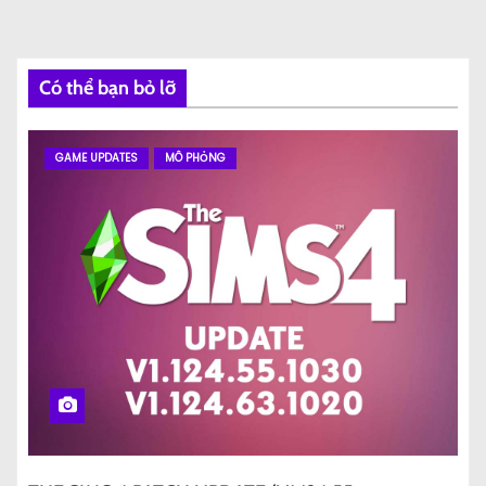
Có thể bạn bỏ lỡ
GAME UPDATES
MÔ PHỎNG