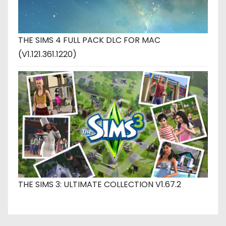
THE SIMS 4 FULL PACK DLC FOR MAC
(V1.121.361.1220)
THE SIMS 3: ULTIMATE COLLECTION V1.67.2