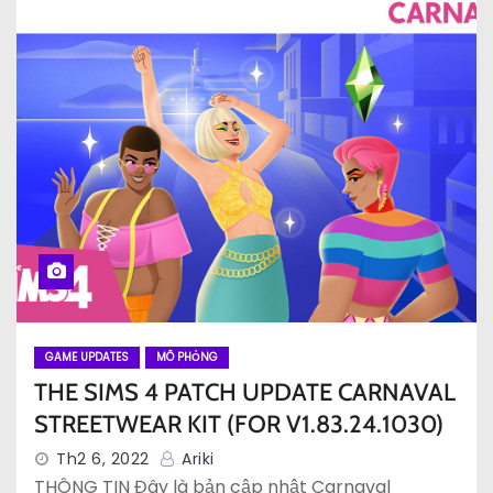
GAME UPDATES
MÔ PHỎNG
THE SIMS 4 PATCH UPDATE CARNAVAL
STREETWEAR KIT (FOR V1.83.24.1030)
Th2 6, 2022
Ariki
THÔNG TIN Đây là bản cập nhật Carnaval