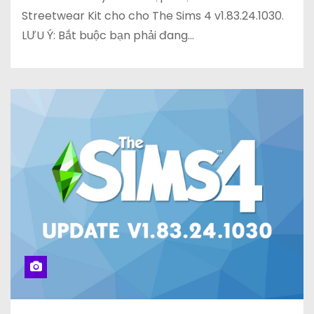
Streetwear Kit cho cho The Sims 4 v1.83.24.1030.
LƯU Ý: Bắt buộc bạn phải đang…