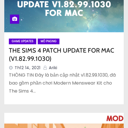
GAME UPDATES
MÔ PHỎNG
THE SIMS 4 PATCH UPDATE FOR MAC
(V1.82.99.1030)
Th12 14, 2021
Ariki
THÔNG TIN Đây là bản cập nhật v1.82.99.1030, đã
bao gồm phần chơi Modern Menswear Kit cho
The Sims 4…