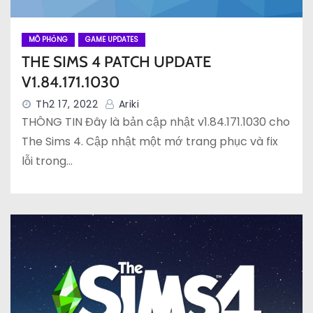
MÔ PHỎNG
GAME UPDATES
THE SIMS 4 PATCH UPDATE
V1.84.171.1030
Th2 17, 2022
Ariki
THÔNG TIN Đây là bản cập nhật v1.84.171.1030 cho
The Sims 4. Cập nhật một mớ trang phục và fix
lỗi trong…