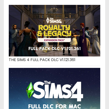
THE SIMS 4 FULL PACK DLC V1.121.361