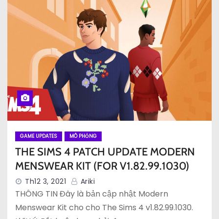
GAME UPDATES
MÔ PHỎNG
THE SIMS 4 PATCH UPDATE MODERN
MENSWEAR KIT (FOR V1.82.99.1030)
Th12 3, 2021
Ariki
THÔNG TIN Đây là bản cập nhật Modern
Menswear Kit cho cho The Sims 4 v1.82.99.1030.