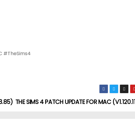
C #TheSims4
3.85)
THE SIMS 4 PATCH UPDATE FOR MAC (V1.120.1