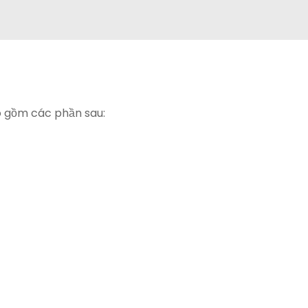
o gồm các phần sau: