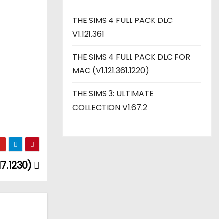
THE SIMS 4 FULL PACK DLC
V1.121.361
THE SIMS 4 FULL PACK DLC FOR
MAC (V1.121.361.1220)
THE SIMS 3: ULTIMATE
COLLECTION V1.67.2
17.1230)