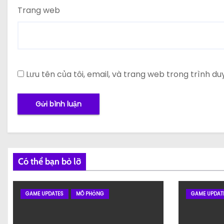
Trang web
Lưu tên của tôi, email, và trang web trong trình duy
Có thể bạn bỏ lỡ
GAME UPDATES
MÔ PHỎNG
GAME UPDAT