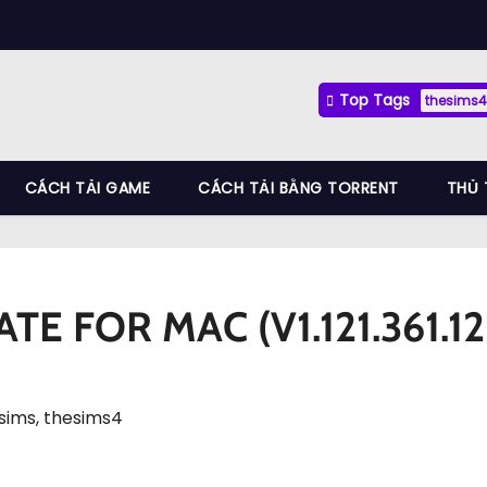
Top Tags
thesims4
CÁCH TẢI GAME
CÁCH TẢI BẰNG TORRENT
THỦ 
E FOR MAC (V1.121.361.12
sims
,
thesims4