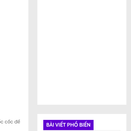
Cốc cốc để
BÀI VIẾT PHỔ BIẾN