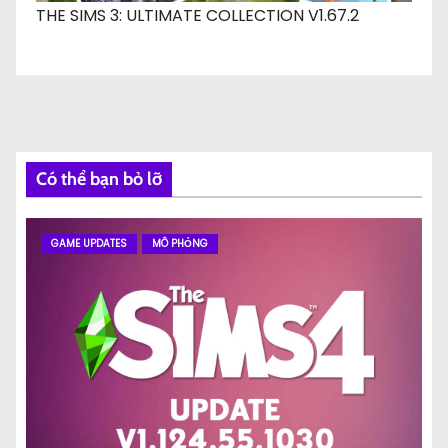
THE SIMS 3: ULTIMATE COLLECTION V1.67.2
Có thể bạn bỏ lỡ
GAME UPDATES
MÔ PHỎNG