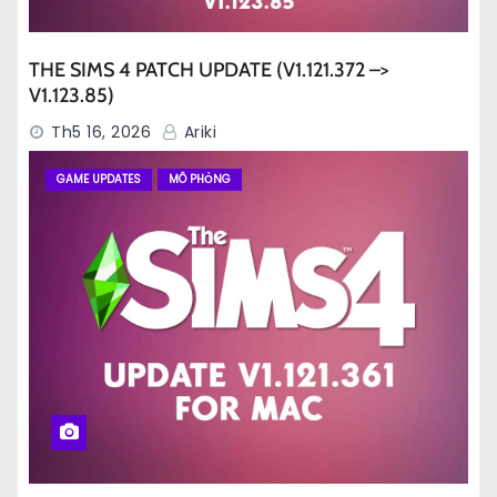
THE SIMS 4 PATCH UPDATE (V1.121.372 –>
V1.123.85)
Th5 16, 2026
Ariki
GAME UPDATES
MÔ PHỎNG