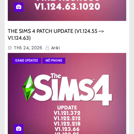
THE SIMS 4 PATCH UPDATE (V1.124.55 –>
V1.124.63)
Th5 24, 2026
Ariki
GAME UPDATES
MÔ PHỎNG