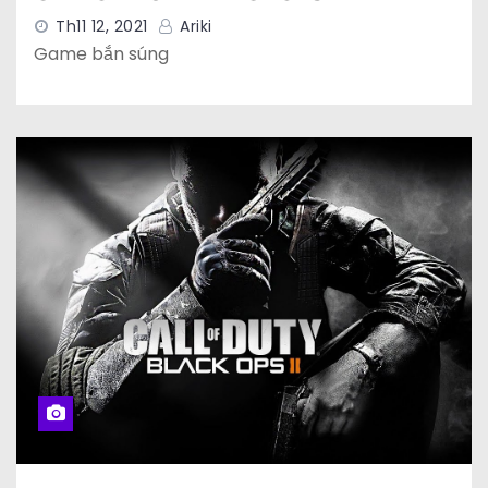
Th11 12, 2021
Ariki
Game bắn súng