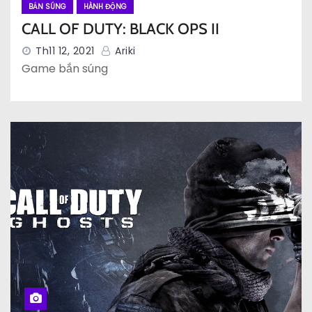
BẮN SÚNG
HÀNH ĐỘNG
CALL OF DUTY: BLACK OPS II
Th11 12, 2021
Ariki
Game bắn súng