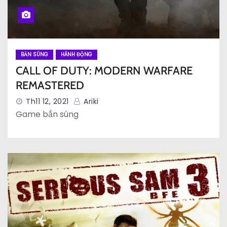
BẮN SÚNG
HÀNH ĐỘNG
CALL OF DUTY: MODERN WARFARE
REMASTERED
Th11 12, 2021
Ariki
Game bắn súng