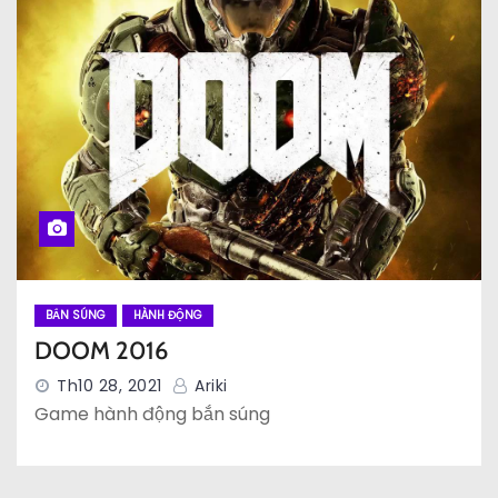
BẮN SÚNG
HÀNH ĐỘNG
DOOM 2016
Th10 28, 2021
Ariki
Game hành động bắn súng