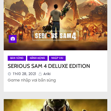
BẮN SÚNG
HÀNH ĐỘNG
NHẬP VAI
SERIOUS SAM 4 DELUXE EDITION
Th10 28, 2021
Ariki
Game nhập vai bắn súng