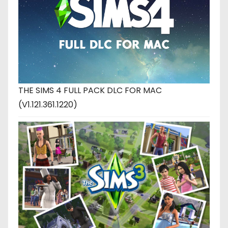
THE SIMS 4 FULL PACK DLC FOR MAC
(V1.121.361.1220)