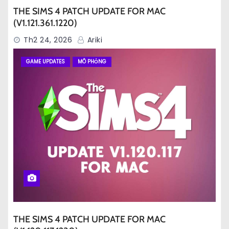
THE SIMS 4 PATCH UPDATE FOR MAC
(V1.121.361.1220)
Th2 24, 2026
Ariki
GAME UPDATES
MÔ PHỎNG
THE SIMS 4 PATCH UPDATE FOR MAC