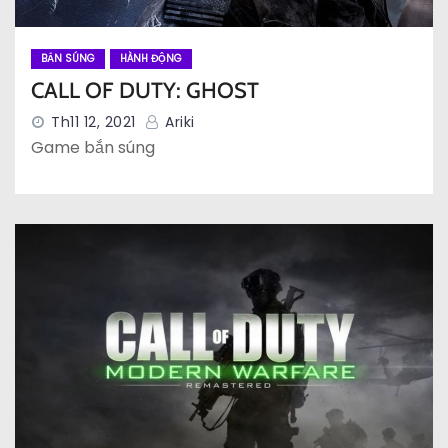
BẮN SÚNG
HÀNH ĐỘNG
CALL OF DUTY: GHOST
Th11 12, 2021
Ariki
Game bắn súng