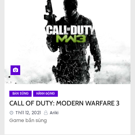
BẮN SÚNG
HÀNH ĐỘNG
CALL OF DUTY: MODERN WARFARE 3
Th11 12, 2021
Ariki
Game bắn súng