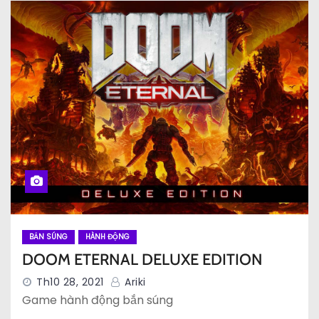
BẮN SÚNG
HÀNH ĐỘNG
DOOM ETERNAL DELUXE EDITION
Th10 28, 2021
Ariki
Game hành động bắn súng