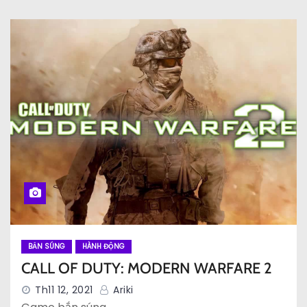
BẮN SÚNG
HÀNH ĐỘNG
CALL OF DUTY: MODERN WARFARE 2
Th11 12, 2021
Ariki