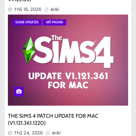
Th5 16, 2026
Ariki
GAME UPDATES
MÔ PHỎNG
THE SIMS 4 PATCH UPDATE FOR MAC
(V1.121.361.1220)
Th2 24, 2026
Ariki