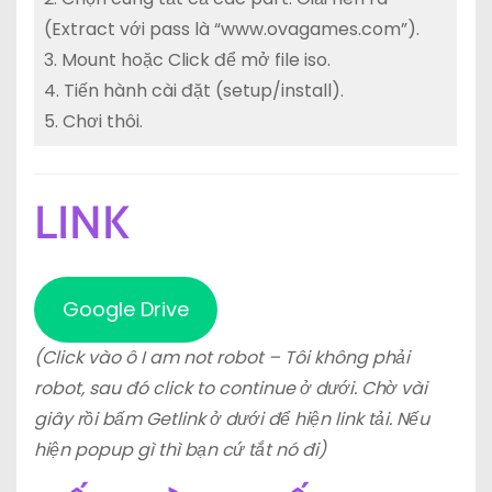
(Extract với pass là “www.ovagames.com”).
3. Mount hoặc Click để mở file iso.
4. Tiến hành cài đặt (setup/install).
5. Chơi thôi.
LINK
Google Drive
(Click vào ô I am not robot – Tôi không phải
robot, sau đó click to continue ở dưới. Chờ vài
giây rồi bấm Getlink ở dưới để hiện link tải. Nếu
hiện popup gì thì bạn cứ tắt nó đi)