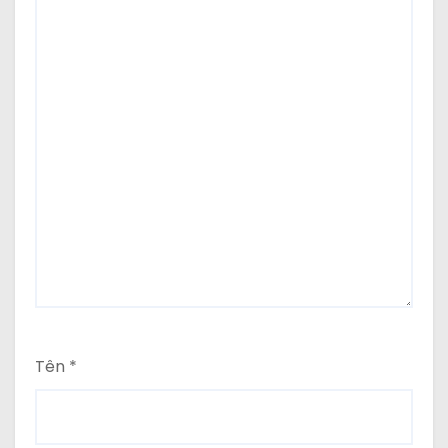
Tên
*