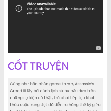
CỐT TRUYỆN
Cũng như bốn phần game trước, Assassin’s
Creed III lấy bối cảnh lịch sử hư cấu dựa trên
những sự kiện có thật, trò chơi tiếp tục khai
thác cuộc xung đột đã diễn ra hàng thế kỷ giữa