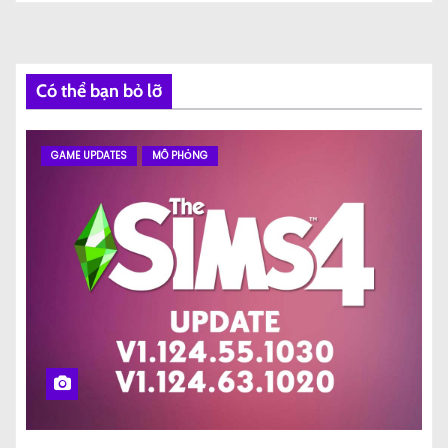
Có thể bạn bỏ lỡ
GAME UPDATES
MÔ PHỎNG