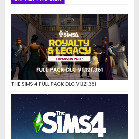
THE SIMS 4 FULL PACK DLC V1.121.361