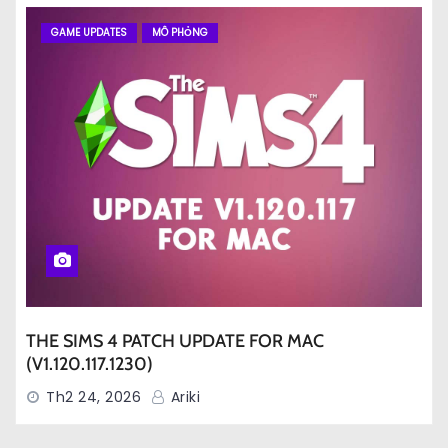
GAME UPDATES
MÔ PHỎNG
THE SIMS 4 PATCH UPDATE FOR MAC
(V1.120.117.1230)
Th2 24, 2026
Ariki