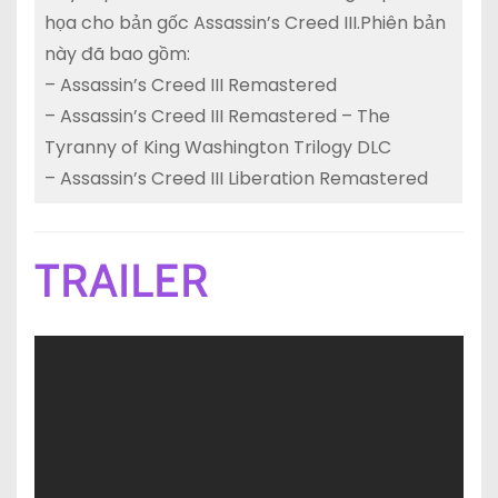
họa cho bản gốc Assassin’s Creed III.Phiên bản
này đã bao gồm:
– Assassin’s Creed III Remastered
– Assassin’s Creed III Remastered – The
Tyranny of King Washington Trilogy DLC
– Assassin’s Creed III Liberation Remastered
TRAILER