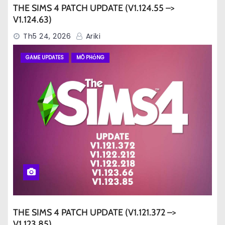
THE SIMS 4 PATCH UPDATE (V1.124.55 –>
V1.124.63)
Th5 24, 2026
Ariki
GAME UPDATES
MÔ PHỎNG
THE SIMS 4 PATCH UPDATE (V1.121.372 –>
V1.123.85)