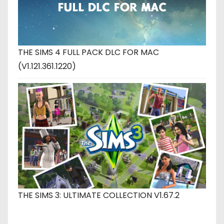
THE SIMS 4 FULL PACK DLC FOR MAC
(V1.121.361.1220)
THE SIMS 3: ULTIMATE COLLECTION V1.67.2