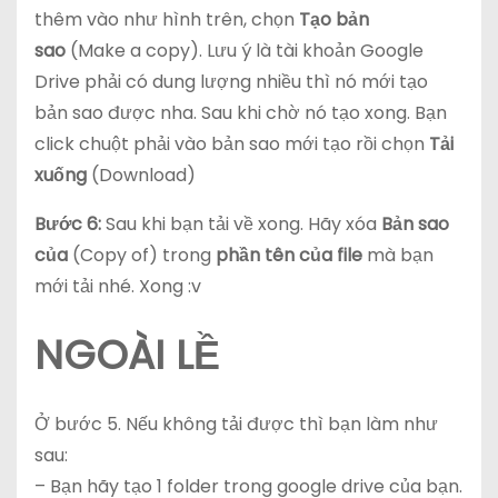
thêm vào như hình trên, chọn
Tạo bản
sao
(Make a copy). Lưu ý là tài khoản Google
Drive phải có dung lượng nhiều thì nó mới tạo
bản sao được nha. Sau khi chờ nó tạo xong. Bạn
click chuột phải vào bản sao mới tạo rồi chọn
Tải
xuống
(Download)
Bước 6:
Sau khi bạn tải về xong. Hãy xóa
Bản sao
của
(Copy of) trong
phần tên của file
mà bạn
mới tải nhé. Xong :v
NGOÀI LỀ
Ở bước 5. Nếu không tải được thì bạn làm như
sau:
– Bạn hãy tạo 1 folder trong google drive của bạn.