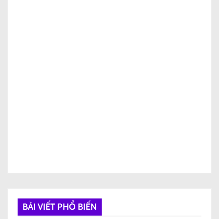
BÀI VIẾT PHỔ BIẾN