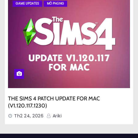
GAME UPDATES
MÔ PHỎNG
THE SIMS 4 PATCH UPDATE FOR MAC
(V1.120.117.1230)
Th2 24, 2026
Ariki