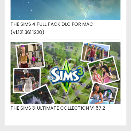
THE SIMS 4 FULL PACK DLC FOR MAC
(V1.121.361.1220)
THE SIMS 3: ULTIMATE COLLECTION V1.67.2