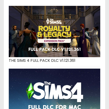
THE SIMS 4 FULL PACK DLC V1.121.361