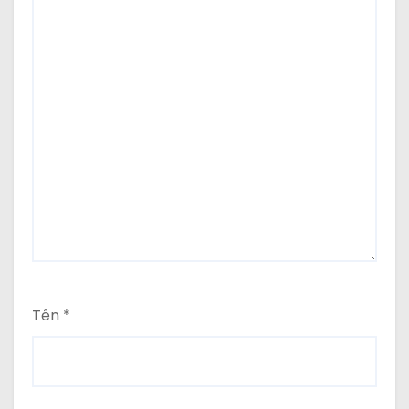
Tên
*