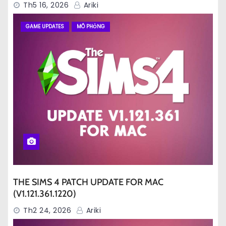
Th5 16, 2026
Ariki
GAME UPDATES
MÔ PHỎNG
THE SIMS 4 PATCH UPDATE FOR MAC
(V1.121.361.1220)
Th2 24, 2026
Ariki