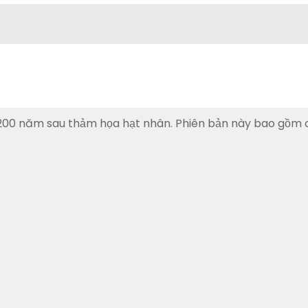
h 200 năm sau thảm họa hạt nhân. Phiên bản này bao gồm