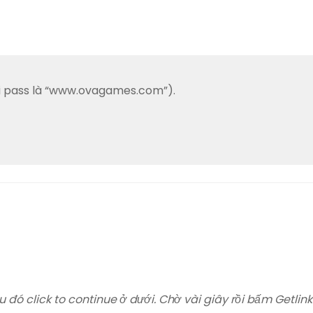
với pass là “www.ovagames.com”).
u đó click to continue ở dưới. Chờ vài giây rồi bấm Getlink