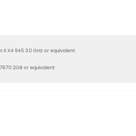
II X4 945 3.0 GHz or equivalent
7870 2GB or equivalent