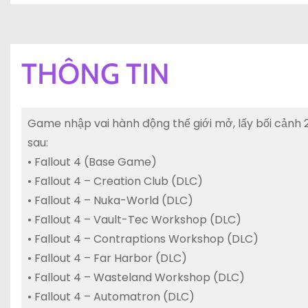
THÔNG TIN
Game nhập vai hành động thế giới mở, lấy bối cản
sau:
• Fallout 4 (Base Game)
• Fallout 4 – Creation Club (DLC)
• Fallout 4 – Nuka-World (DLC)
• Fallout 4 – Vault-Tec Workshop (DLC)
• Fallout 4 – Contraptions Workshop (DLC)
• Fallout 4 – Far Harbor (DLC)
• Fallout 4 – Wasteland Workshop (DLC)
• Fallout 4 – Automatron (DLC)