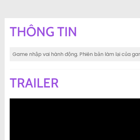
THÔNG TIN
Game nhập vai hành động. Phiên bản làm lại của gam
TRAILER