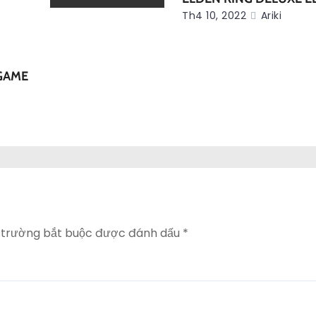
Th4 10, 2022
Ariki
GAME
 trường bắt buộc được đánh dấu
*