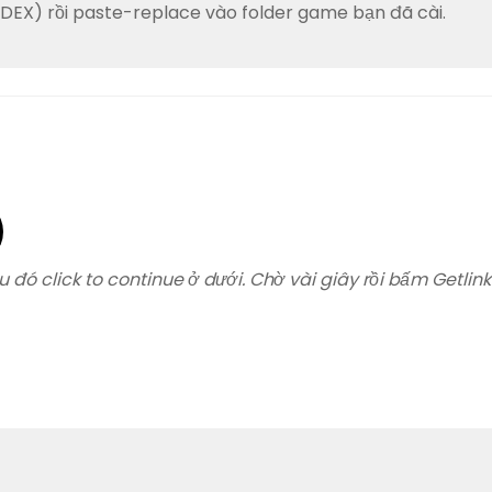
CODEX) rồi paste-replace vào folder game bạn đã cài.
u đó click to continue ở dưới. Chờ vài giây rồi bấm Getlink