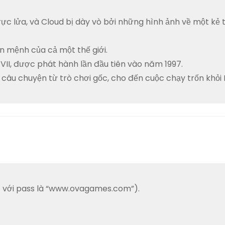
c lửa, và Cloud bị dày vò bởi những hình ảnh về một kẻ 
n mệnh của cả một thế giới.
 VII, được phát hành lần đầu tiên vào năm 1997.
 câu chuyện từ trò chơi gốc, cho đến cuộc chạy trốn khỏi 
act với pass là “www.ovagames.com”).