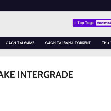
Top Tags
thesims4
CÁCH TẢI GAME
CÁCH TẢI BẰNG TORRENT
THỦ 
MAKE INTERGRADE