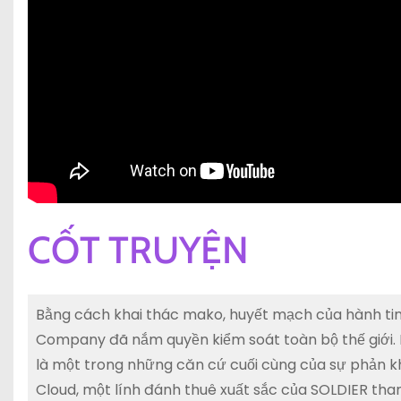
CỐT TRUYỆN
Bằng cách khai thác mako, huyết mạch của hành tin
Company đã nắm quyền kiểm soát toàn bộ thế giới. 
là một trong những căn cứ cuối cùng của sự phản k
Cloud, một lính đánh thuê xuất sắc của SOLDIER th