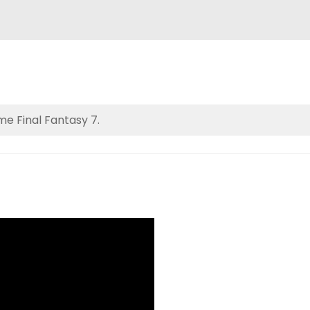
e Final Fantasy 7.