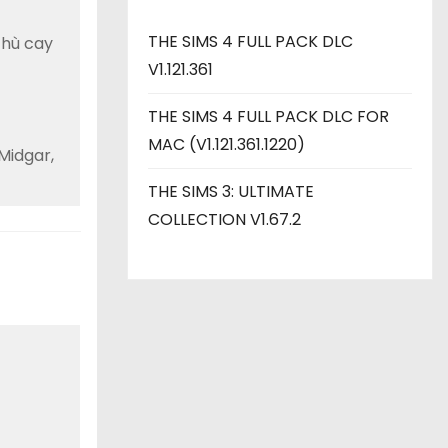
THE SIMS 4 FULL PACK DLC
thù cay
V1.121.361
THE SIMS 4 FULL PACK DLC FOR
MAC (V1.121.361.1220)
Midgar,
THE SIMS 3: ULTIMATE
COLLECTION V1.67.2