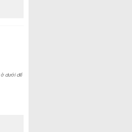
 ở dưới để