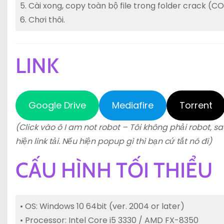
5. Cài xong, copy toàn bộ file trong folder crack (
6. Chơi thôi.
LINK
Google Drive
Mediafire
Torrent
(Click vào ô I am not robot – Tôi không phải robot, sa
hiện link tải. Nếu hiện popup gì thì bạn cứ tắt nó đi)
CẤU HÌNH TỐI THIỂU
• OS: Windows 10 64bit (ver. 2004 or later)
• Processor: Intel Core i5 3330 / AMD FX-8350