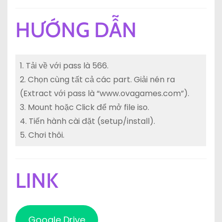
HƯỚNG DẪN
1. Tải về với pass là 566.
2. Chọn cùng tất cả các part. Giải nén ra
(Extract với pass là “www.ovagames.com”).
3. Mount hoặc Click để mở file iso.
4. Tiến hành cài đặt (setup/install).
5. Chơi thôi.
LINK
Google Drive