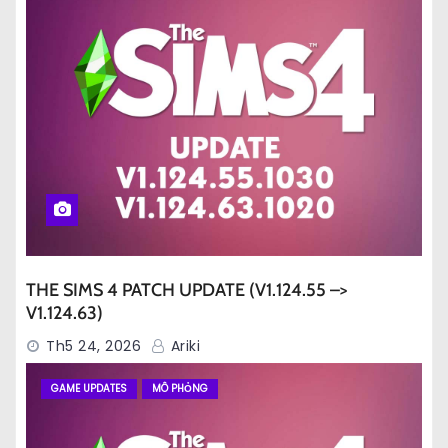
THE SIMS 4 PATCH UPDATE (V1.124.55 –>
V1.124.63)
Th5 24, 2026
Ariki
GAME UPDATES
MÔ PHỎNG