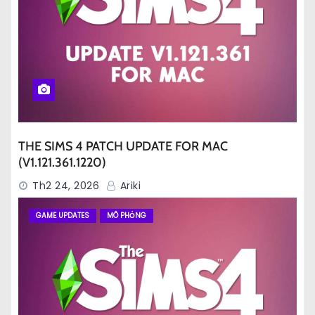
THE SIMS 4 PATCH UPDATE FOR MAC
(V1.121.361.1220)
Th2 24, 2026
Ariki
GAME UPDATES
MÔ PHỎNG