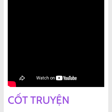
CỐT TRUYỆN