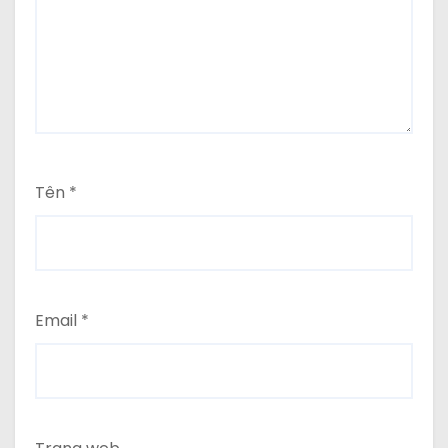
Tên
*
Email
*