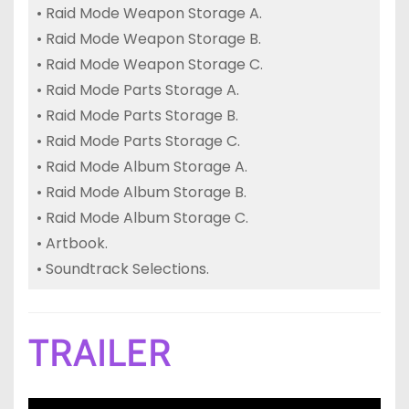
• Raid Mode Weapon Storage A.
• Raid Mode Weapon Storage B.
• Raid Mode Weapon Storage C.
• Raid Mode Parts Storage A.
• Raid Mode Parts Storage B.
• Raid Mode Parts Storage C.
• Raid Mode Album Storage A.
• Raid Mode Album Storage B.
• Raid Mode Album Storage C.
• Artbook.
• Soundtrack Selections.
TRAILER