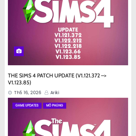
THE SIMS 4 PATCH UPDATE (V1.121.372 –>
V1.123.85)
Th5 16, 2026
Ariki
GAME UPDATES
MÔ PHỎNG