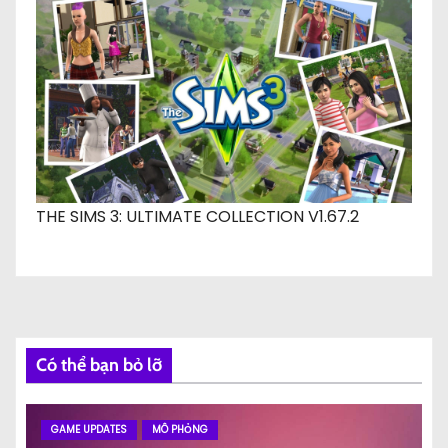
THE SIMS 3: ULTIMATE COLLECTION V1.67.2
Có thể bạn bỏ lỡ
GAME UPDATES
MÔ PHỎNG