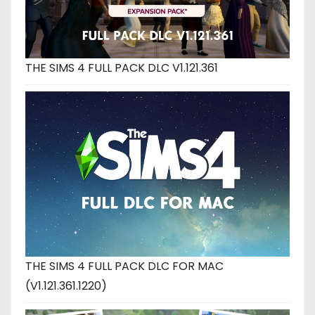
THE SIMS 4 FULL PACK DLC V1.121.361
THE SIMS 4 FULL PACK DLC FOR MAC
(V1.121.361.1220)