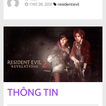
Th10 26, 2021
residentevil
THÔNG TIN