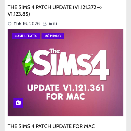
THE SIMS 4 PATCH UPDATE (V1.121.372 –>
V1.123.85)
Th5 16, 2026
Ariki
GAME UPDATES
MÔ PHỎNG
THE SIMS 4 PATCH UPDATE FOR MAC