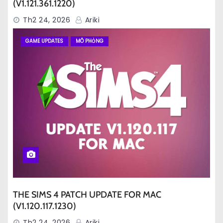
(V1.121.361.1220)
Th2 24, 2026
Ariki
GAME UPDATES
MÔ PHỎNG
THE SIMS 4 PATCH UPDATE FOR MAC
(V1.120.117.1230)
Th2 24, 2026
Ariki