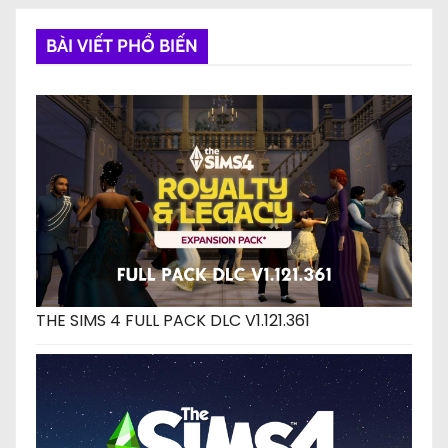
BÀI VIẾT PHỔ BIẾN
THE SIMS 4 FULL PACK DLC V1.121.361