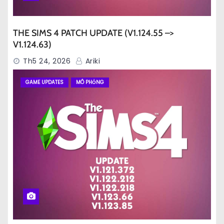
THE SIMS 4 PATCH UPDATE (V1.124.55 –>
V1.124.63)
Th5 24, 2026
Ariki
GAME UPDATES
MÔ PHỎNG