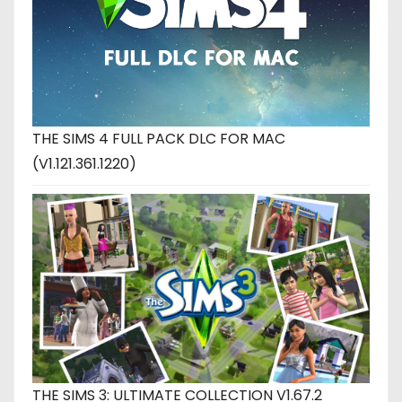
THE SIMS 4 FULL PACK DLC FOR MAC
(V1.121.361.1220)
THE SIMS 3: ULTIMATE COLLECTION V1.67.2