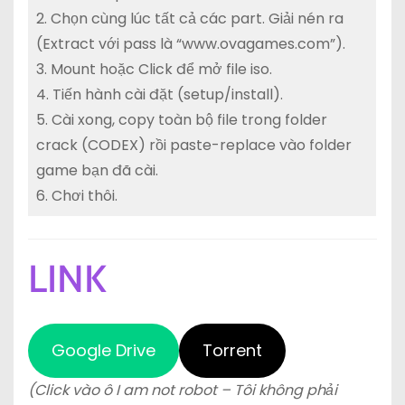
2. Chọn cùng lúc tất cả các part. Giải nén ra
(Extract với pass là “www.ovagames.com”).
3. Mount hoặc Click để mở file iso.
4. Tiến hành cài đặt (setup/install).
5. Cài xong, copy toàn bộ file trong folder
crack (CODEX) rồi paste-replace vào folder
game bạn đã cài.
6. Chơi thôi.
LINK
Google Drive
Torrent
(Click vào ô I am not robot – Tôi không phải