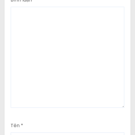
Tên
*