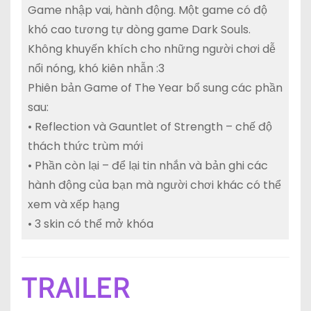
Game nhập vai, hành động. Một game có độ
khó cao tương tự dòng game Dark Souls.
Không khuyến khích cho những người chơi dễ
nổi nóng, khó kiên nhẫn :3
Phiên bản Game of The Year bổ sung các phần
sau:
• Reflection và Gauntlet of Strength – chế độ
thách thức trùm mới
• Phần còn lại – để lại tin nhắn và bản ghi các
hành động của bạn mà người chơi khác có thể
xem và xếp hạng
• 3 skin có thể mở khóa
TRAILER