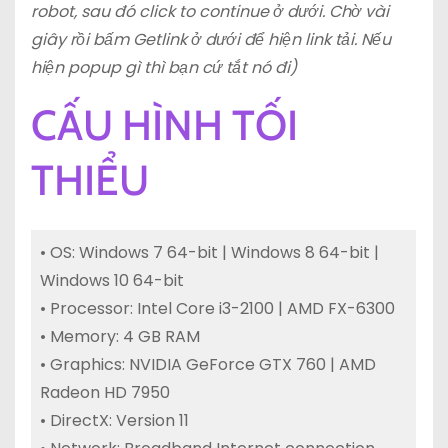
robot, sau đó click to continue ở dưới. Chờ vài
giây rồi bấm Getlink ở dưới để hiện link tải. Nếu
hiện popup gì thì bạn cứ tắt nó đi)
CẤU HÌNH TỐI
THIỂU
• OS: Windows 7 64-bit | Windows 8 64-bit |
Windows 10 64-bit
• Processor: Intel Core i3-2100 | AMD FX-6300
• Memory: 4 GB RAM
• Graphics: NVIDIA GeForce GTX 760 | AMD
Radeon HD 7950
• DirectX: Version 11