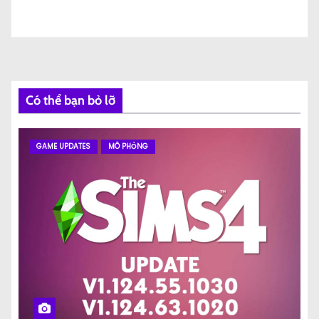
Có thể bạn bỏ lỡ
GAME UPDATES
MÔ PHỎNG