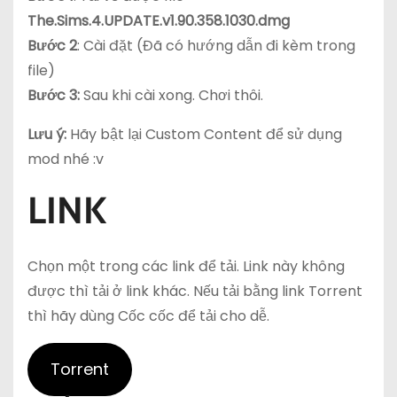
The.Sims.4.UPDATE.v1.90.358.1030.dmg
Bước 2
: Cài đặt
(Đã có hướng dẫn đi kèm trong
file)
Bước 3:
Sau khi cài xong. Chơi thôi.
Lưu ý:
Hãy bật lại Custom Content để sử dụng
mod nhé :v
LINK
Chọn một trong các link để tải. Link này không
được thì tải ở link khác. Nếu tải bằng link Torrent
thì hãy dùng Cốc cốc để tải cho dễ.
Torrent