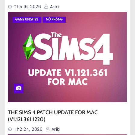
Th5 16, 2026
Ariki
GAME UPDATES
MÔ PHỎNG
THE SIMS 4 PATCH UPDATE FOR MAC
(V1.121.361.1220)
Th2 24, 2026
Ariki