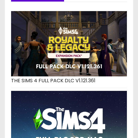
THE SIMS 4 FULL PACK DLC V1.121.361