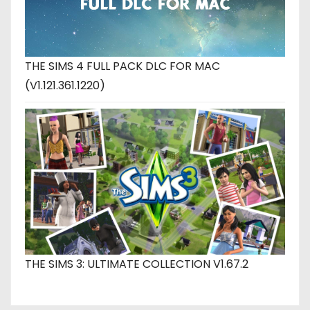
THE SIMS 4 FULL PACK DLC FOR MAC
(V1.121.361.1220)
THE SIMS 3: ULTIMATE COLLECTION V1.67.2