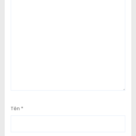
Tên
*