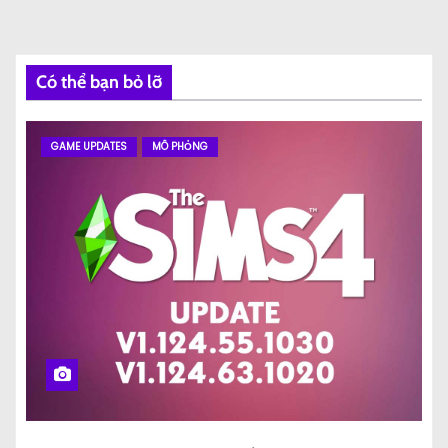
Có thể bạn bỏ lỡ
GAME UPDATES
MÔ PHỎNG