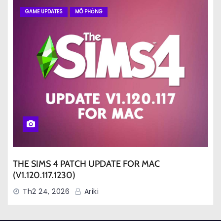
GAME UPDATES
MÔ PHỎNG
THE SIMS 4 PATCH UPDATE FOR MAC
(V1.120.117.1230)
Th2 24, 2026
Ariki