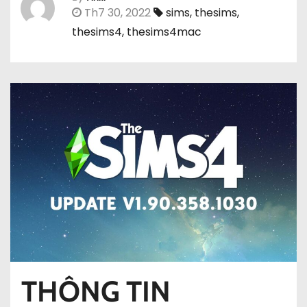
Th7 30, 2022
sims
,
thesims
,
thesims4
,
thesims4mac
THÔNG TIN