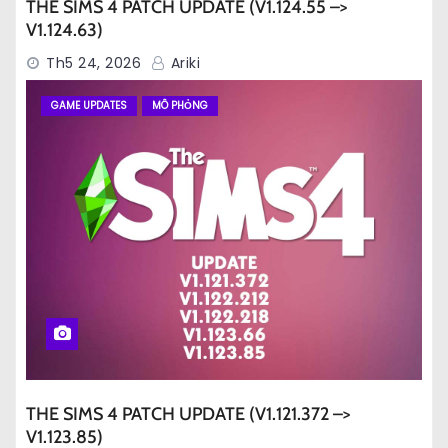
THE SIMS 4 PATCH UPDATE (V1.124.55 –>
V1.124.63)
Th5 24, 2026
Ariki
GAME UPDATES
MÔ PHỎNG
THE SIMS 4 PATCH UPDATE (V1.121.372 –>
V1.123.85)