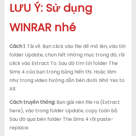
LƯU Ý: Sử dụng
WINRAR nhé
Cách 1
: Tải về. Bạn click vào file để mở lên, vào tới
folder Update, chọn hết những mục trong đó, rồi
click vào Extract To. Sau đó tìm tới folder The
Sims 4 của bạn trong bảng hiển thị. Hoặc làm
như trong video hướng dẫn bên dưới. Nhớ Yes to
All.
Cách truyền thống:
Bạn giải nén file ra (Extract
here), vào trong folder Update, copy toàn bộ.
Sau đó qua bên folder The Sims 4 rồi paste-
replace.