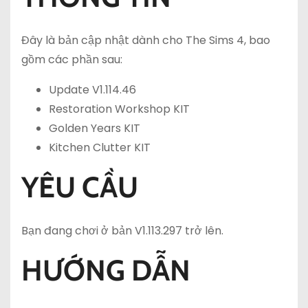
Đây là bản cập nhật dành cho The Sims 4, bao
gồm các phần sau:
Update V1.114.46
Restoration Workshop KIT
Golden Years KIT
Kitchen Clutter KIT
YÊU CẦU
Bạn đang chơi ở bản V1.113.297 trở lên.
HƯỚNG DẪN