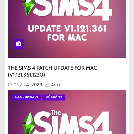
THE SIMS 4 PATCH UPDATE FOR MAC
(V1.121.361.1220)
Th2 24, 2026
Ariki
GAME UPDATES
MÔ PHỎNG