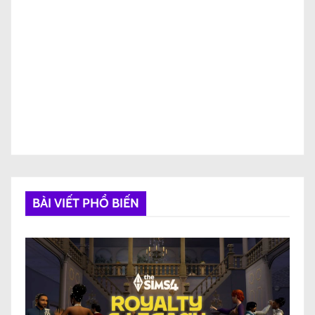
BÀI VIẾT PHỔ BIẾN