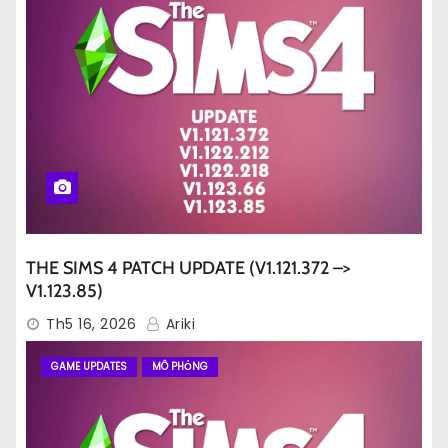
THE SIMS 4 PATCH UPDATE (V1.121.372 –>
V1.123.85)
Th5 16, 2026
Ariki
GAME UPDATES
MÔ PHỎNG