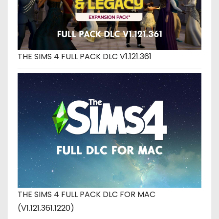
THE SIMS 4 FULL PACK DLC V1.121.361
THE SIMS 4 FULL PACK DLC FOR MAC
(V1.121.361.1220)