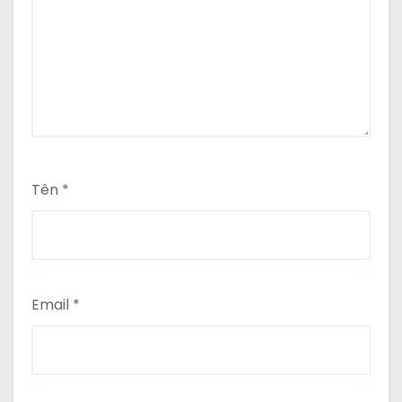
Tên
*
Email
*