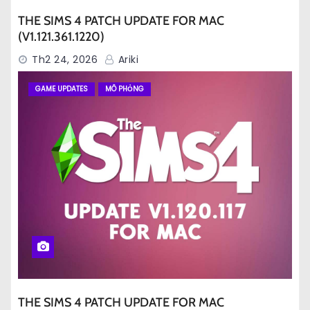
THE SIMS 4 PATCH UPDATE FOR MAC
(V1.121.361.1220)
Th2 24, 2026
Ariki
GAME UPDATES
MÔ PHỎNG
THE SIMS 4 PATCH UPDATE FOR MAC