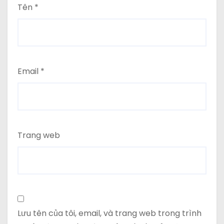
Tên
*
Email
*
Trang web
Lưu tên của tôi, email, và trang web trong trình