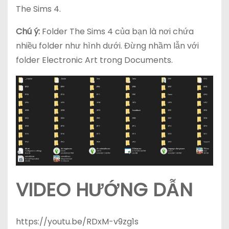
The Sims 4.
Chú ý:
Folder The Sims 4 của bạn là nơi chứa
nhiều folder như hình dưới. Đừng nhầm lẫn với
folder Electronic Art trong Documents.
VIDEO HƯỚNG DẪN
https://youtu.be/RDxM-v9zg1s