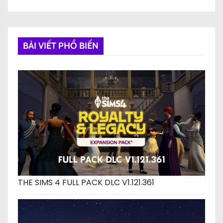
BÀI VIẾT PHỔ BIẾN
THE SIMS 4 FULL PACK DLC V1.121.361