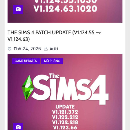
THE SIMS 4 PATCH UPDATE (V1.124.55 –>
V1.124.63)
Th5 24, 2026
Ariki
GAME UPDATES
MÔ PHỎNG