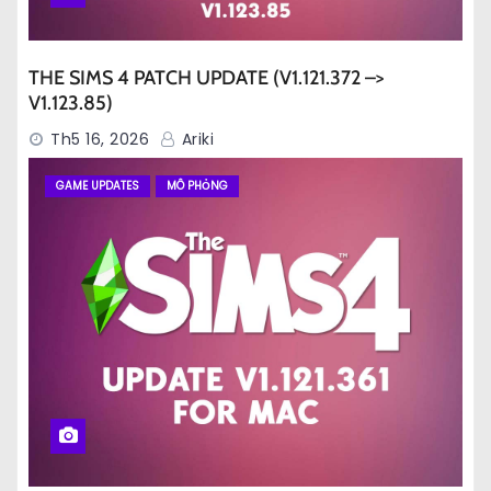
THE SIMS 4 PATCH UPDATE (V1.121.372 –>
V1.123.85)
Th5 16, 2026
Ariki
GAME UPDATES
MÔ PHỎNG