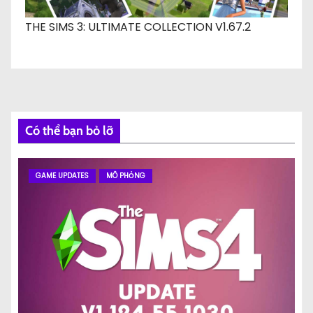
THE SIMS 3: ULTIMATE COLLECTION V1.67.2
Có thể bạn bỏ lỡ
GAME UPDATES
MÔ PHỎNG