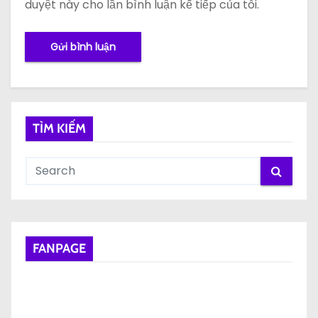
duyệt này cho lần bình luận kế tiếp của tôi.
TÌM KIẾM
FANPAGE