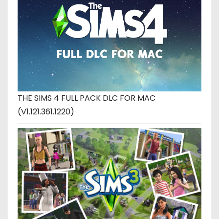
THE SIMS 4 FULL PACK DLC FOR MAC
(V1.121.361.1220)