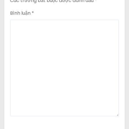
Các trường bắt buộc được đánh dấu
*
Bình luận
*