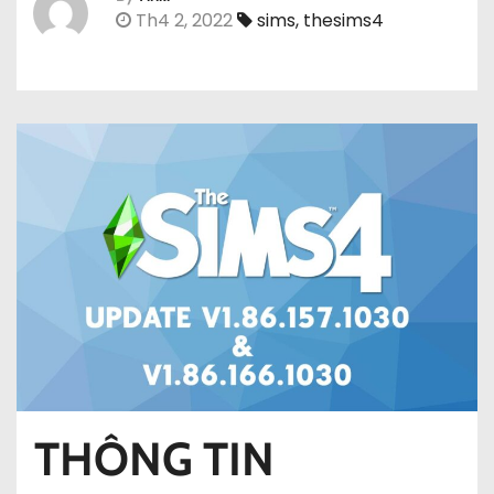
Th4 2, 2022
sims
,
thesims4
THÔNG TIN