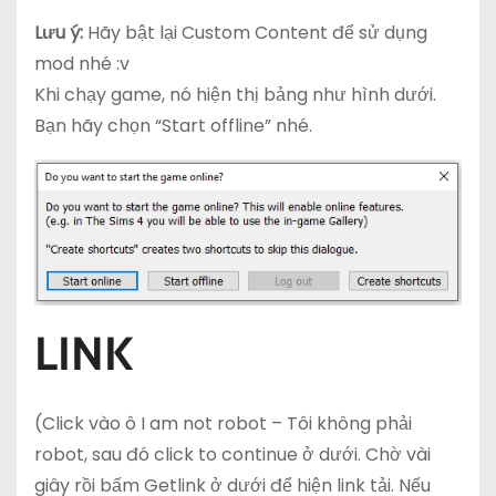
Lưu ý:
Hãy bật lại Custom Content để sử dụng
mod nhé :v
Khi chạy game, nó hiện thị bảng như hình dưới.
Bạn hãy chọn “Start offline” nhé.
LINK
(Click vào ô I am not robot – Tôi không phải
robot, sau đó click to continue ở dưới. Chờ vài
giây rồi bấm Getlink ở dưới để hiện link tải. Nếu