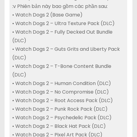
:v Phiên bản này bao gồm các phần sau:
• Watch Dogs 2 (Base Game)
• Watch Dogs 2 – Ultra Texture Pack (DLC)
• Watch Dogs 2 – Fully Decked Out Bundle
(DLC)
• Watch Dogs 2 – Guts Grits and Liberty Pack
(DLC)
• Watch Dogs 2 – T-Bone Content Bundle
(DLC)
• Watch Dogs 2 – Human Condition (DLC)
• Watch Dogs 2 – No Compromise (DLC)
• Watch Dogs 2 – Root Access Pack (DLC)
• Watch Dogs 2 – Punk Rock Pack (DLC)
• Watch Dogs 2 – Psychedelic Pack (DLC)
• Watch Dogs 2 – Black Hat Pack (DLC)
• Watch Dogs 2 – Pixel Art Pack (DLC)