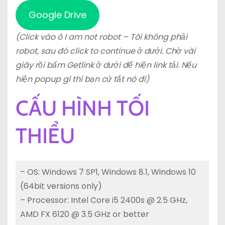
Google Drive
(Click vào ô I am not robot – Tôi không phải
robot, sau đó click to continue ở dưới. Chờ vài
giây rồi bấm Getlink ở dưới để hiện link tải. Nếu
hiện popup gì thì bạn cứ tắt nó đi)
CẤU HÌNH TỐI
THIỂU
– OS: Windows 7 SP1, Windows 8.1, Windows 10
(64bit versions only)
– Processor: Intel Core i5 2400s @ 2.5 GHz,
AMD FX 6120 @ 3.5 GHz or better