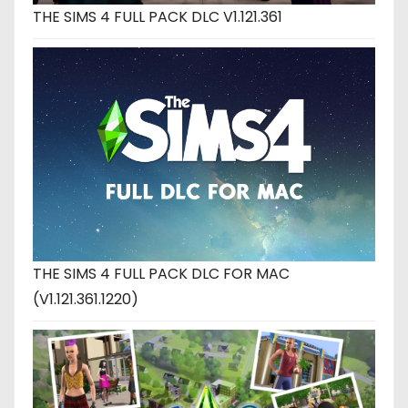
THE SIMS 4 FULL PACK DLC V1.121.361
THE SIMS 4 FULL PACK DLC FOR MAC
(V1.121.361.1220)