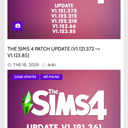
THE SIMS 4 PATCH UPDATE (V1.121.372 –>
V1.123.85)
Th5 16, 2026
Ariki
GAME UPDATES
MÔ PHỎNG