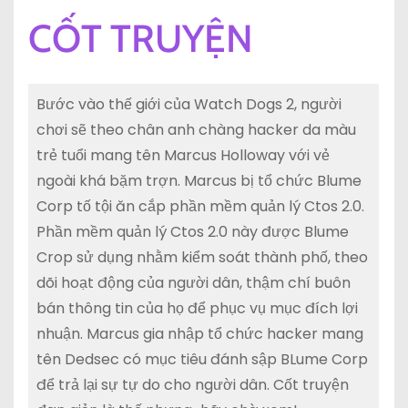
CỐT TRUYỆN
Bước vào thế giới của Watch Dogs 2, người
chơi sẽ theo chân anh chàng hacker da màu
trẻ tuổi mang tên Marcus Holloway với vẻ
ngoài khá bặm trợn. Marcus bị tổ chức Blume
Corp tố tội ăn cắp phần mềm quản lý Ctos 2.0.
Phần mềm quản lý Ctos 2.0 này được Blume
Crop sử dụng nhằm kiểm soát thành phố, theo
dõi hoạt động của người dân, thậm chí buôn
bán thông tin của họ để phục vụ mục đích lợi
nhuận. Marcus gia nhập tổ chức hacker mang
tên Dedsec có mục tiêu đánh sập BLume Corp
để trả lại sự tự do cho người dân. Cốt truyện