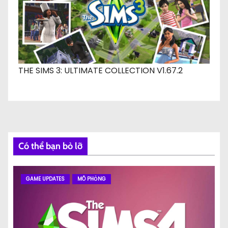
THE SIMS 3: ULTIMATE COLLECTION V1.67.2
Có thể bạn bỏ lỡ
GAME UPDATES
MÔ PHỎNG