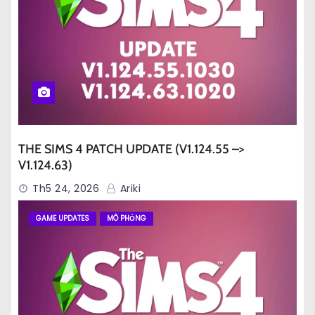
THE SIMS 4 PATCH UPDATE (V1.124.55 –>
V1.124.63)
Th5 24, 2026
Ariki
GAME UPDATES
MÔ PHỎNG