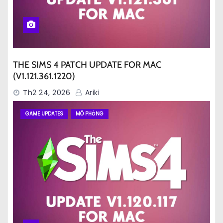
THE SIMS 4 PATCH UPDATE FOR MAC
(V1.121.361.1220)
Th2 24, 2026
Ariki
GAME UPDATES
MÔ PHỎNG