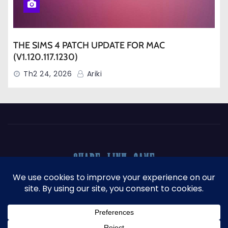
THE SIMS 4 PATCH UPDATE FOR MAC
(V1.120.117.1230)
Th2 24, 2026
Ariki
Proudly powered by WordPress
|
Theme: Newses by
Themeansar
.