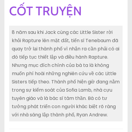
CỐT TRUYỆN
8 năm sau khi Jack cùng các Little Sister rời
khỏi Rapture lên mặt đất, tiến sĩ Tenebaum đã
quay trở lại thành phố vì nhận ra cần phải có ai
đó tiếp tục thiết lập và điều hành Rapture.
Nhưng mục đích chính của bà ta là không
muốn phí hoài những nghiên cứu về các Little
Sisters tiếp theo. Thành phố hiện giờ đang nằm
trong sự kiểm soát của Sofia Lamb, nhà cựu
tuyên giáo và là bác sĩ tâm thần. Bà có tư
tưởng phát triển con người khác biệt rõ ràng
với nhà sáng lập thành phố, Ryan Andrew.