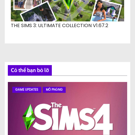
THE SIMS 3: ULTIMATE COLLECTION V1.67.2
Có thể bạn bỏ lỡ
GAME UPDATES
MÔ PHỎNG