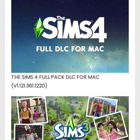
THE SIMS 4 FULL PACK DLC FOR MAC
(V1.121.361.1220)