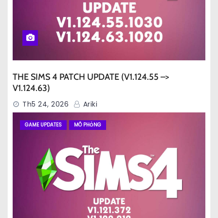
THE SIMS 4 PATCH UPDATE (V1.124.55 –>
V1.124.63)
Th5 24, 2026
Ariki
GAME UPDATES
MÔ PHỎNG