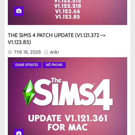
THE SIMS 4 PATCH UPDATE (V1.121.372 –>
V1.123.85)
Th5 16, 2026
Ariki
GAME UPDATES
MÔ PHỎNG