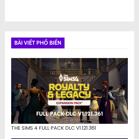
BÀI VIẾT PHỔ BIẾN
THE SIMS 4 FULL PACK DLC V1.121.361