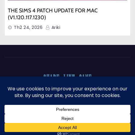
THE SIMS 4 PATCH UPDATE FOR MAC
(V1.120.117.1230)
Th2 24, 2026
Ariki
Proudly powered by WordPress
|
Theme: Newses by
Themeansar
.
DONATE