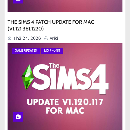
THE SIMS 4 PATCH UPDATE FOR MAC
(V1.121.361.1220)
Th2 24, 2026
Ariki
GAME UPDATES
MÔ PHỎNG