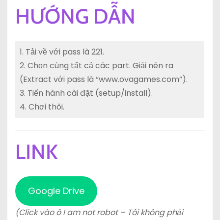
HƯỚNG DẪN
1. Tải về với pass là 221.
2. Chọn cùng tất cả các part. Giải nén ra
(Extract với pass là “www.ovagames.com”).
3. Tiến hành cài đặt (setup/install).
4. Chơi thôi.
LINK
Google Drive
(Click vào ô I am not robot – Tôi không phải