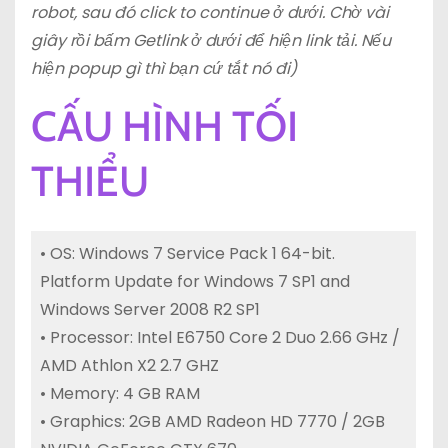
robot, sau đó click to continue ở dưới. Chờ vài
giây rồi bấm Getlink ở dưới để hiện link tải. Nếu
hiện popup gì thì bạn cứ tắt nó đi)
CẤU HÌNH TỐI
THIỂU
• OS: Windows 7 Service Pack 1 64-bit.
Platform Update for Windows 7 SP1 and
Windows Server 2008 R2 SP1
• Processor: Intel E6750 Core 2 Duo 2.66 GHz /
AMD Athlon X2 2.7 GHZ
• Memory: 4 GB RAM
• Graphics: 2GB AMD Radeon HD 7770 / 2GB