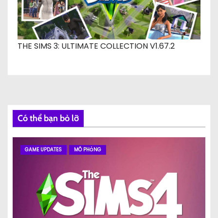
THE SIMS 3: ULTIMATE COLLECTION V1.67.2
Có thể bạn bỏ lỡ
GAME UPDATES
MÔ PHỎNG