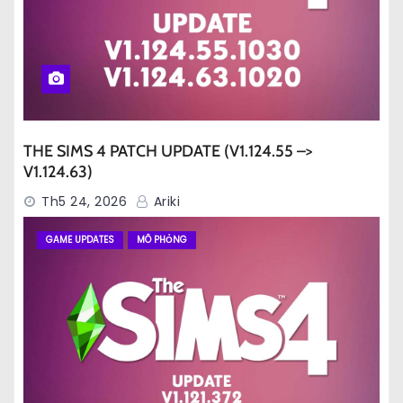
THE SIMS 4 PATCH UPDATE (V1.124.55 –>
V1.124.63)
Th5 24, 2026
Ariki
GAME UPDATES
MÔ PHỎNG