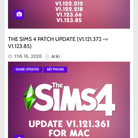
THE SIMS 4 PATCH UPDATE (V1.121.372 –>
V1.123.85)
Th5 16, 2026
Ariki
GAME UPDATES
MÔ PHỎNG