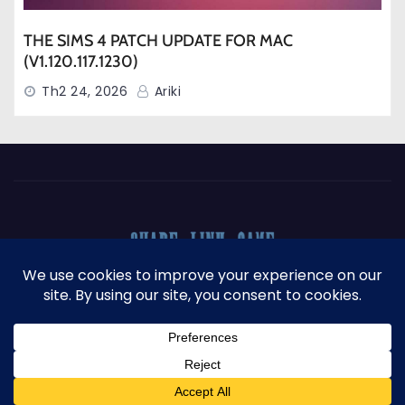
THE SIMS 4 PATCH UPDATE FOR MAC
(V1.120.117.1230)
Th2 24, 2026
Ariki
Proudly powered by WordPress
|
Theme: Newses by
Themeansar
.
DONATE