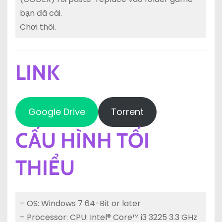
bạn đã cài.
Chơi thôi.
LINK
Google Drive
Torrent
CẤU HÌNH TỐI
THIỂU
– OS: Windows 7 64-Bit or later
– Processor: CPU: Intel® Core™ i3 3225 3.3 GHz