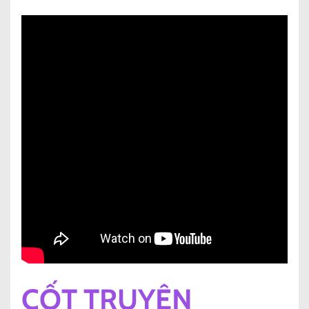
CỐT TRUYỆN