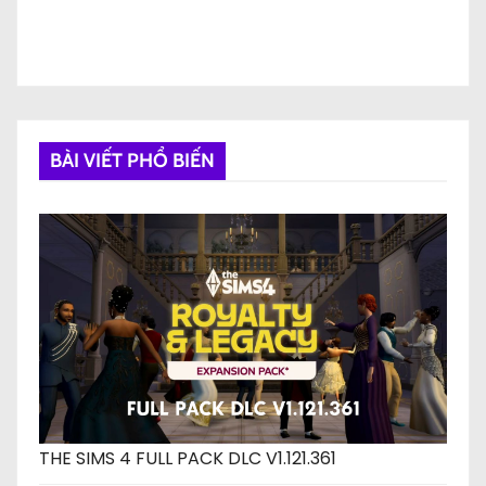
BÀI VIẾT PHỔ BIẾN
THE SIMS 4 FULL PACK DLC V1.121.361