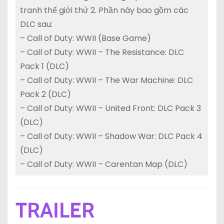
tranh thế giới thứ 2. Phần này bao gồm các
DLC sau:
– Call of Duty: WWII (Base Game)
– Call of Duty: WWII – The Resistance: DLC
Pack 1 (DLC)
– Call of Duty: WWII – The War Machine: DLC
Pack 2 (DLC)
– Call of Duty: WWII – United Front: DLC Pack 3
(DLC)
– Call of Duty: WWII – Shadow War: DLC Pack 4
(DLC)
– Call of Duty: WWII – Carentan Map (DLC)
TRAILER