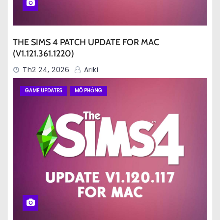
THE SIMS 4 PATCH UPDATE FOR MAC
(V1.121.361.1220)
Th2 24, 2026
Ariki
GAME UPDATES
MÔ PHỎNG