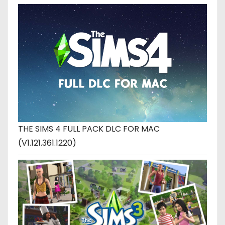
THE SIMS 4 FULL PACK DLC FOR MAC
(V1.121.361.1220)