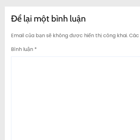
Để lại một bình luận
Email của bạn sẽ không được hiển thị công khai.
Các
Bình luận
*