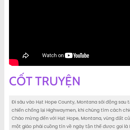
CỐT TRUYỆN
Đi sâu vào Hạt Hope County, Montana sôi động sau t
chiến chống lại Highwaymen, khi chúng tìm cách chiế
Chào mừng đến với Hạt Hope, Montana, vùng đất c
một giáo phái cuồng tín về ngày tận thế được gọi là