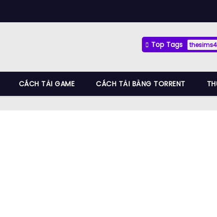
Top Tags
thesims4
CÁCH TẢI GAME
CÁCH TẢI BẰNG TORRENT
TH