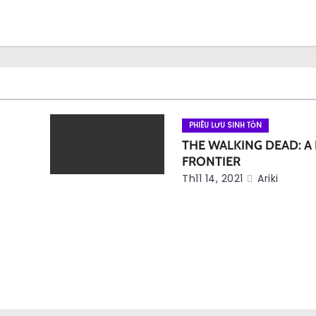
PHIÊU LƯU SINH TỒN
THE WALKING DEAD: A
FRONTIER
Th11 14, 2021
Ariki