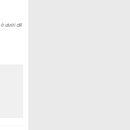
 ở dưới để