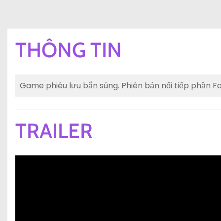
THÔNG TIN
Game phiêu lưu bắn súng. Phiên bản nối tiếp phần Fa
TRAILER