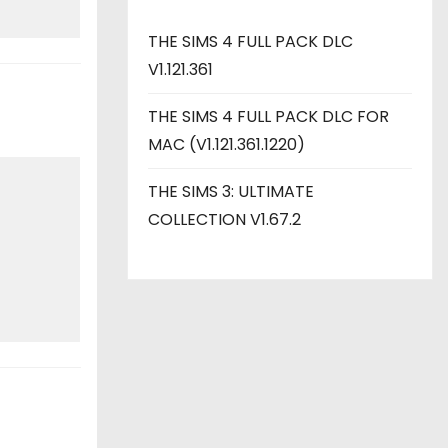
THE SIMS 4 FULL PACK DLC
V1.121.361
THE SIMS 4 FULL PACK DLC FOR
MAC (V1.121.361.1220)
THE SIMS 3: ULTIMATE
COLLECTION V1.67.2