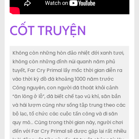
CỐT TRUYỆN
Không còn những hòn đảo nhiệt đới xanh tươi,
không còn những đỉnh núi quanh năm phủ
tuyết, Far Cry Primal lấy mốc thời gian diễn ra
vào thời kỳ đồ đá khoảng 1000 năm trước
Công nguyên, con người đã thoát khỏi cảnh
“ăn lông ở lỗ”, đã biết chế tạo vũ khí, săn bắn
và hái lượm cũng như sống tập trung theo các
bộ lạc, tổ chức các cuộc tấn công và đi săn
quy mô… Cũng trong thời gian này, người chơi
đến với Far Cry Primal sẽ được gặp lại rất nhiều