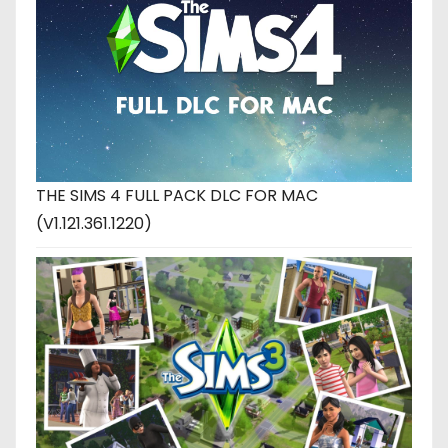
THE SIMS 4 FULL PACK DLC FOR MAC
(V1.121.361.1220)