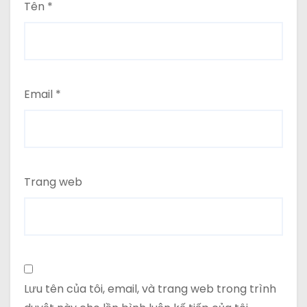
Tên
*
Email
*
Trang web
Lưu tên của tôi, email, và trang web trong trình