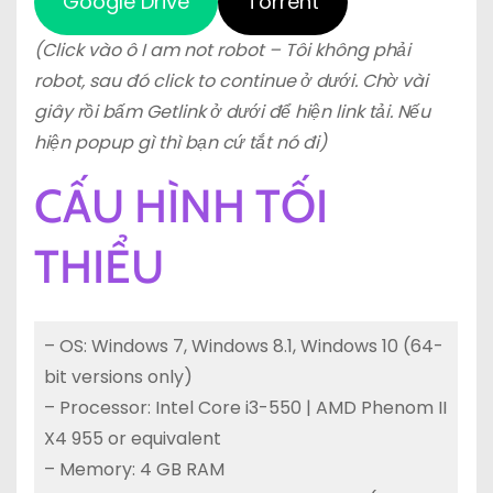
Google Drive
Torrent
(Click vào ô I am not robot – Tôi không phải
robot, sau đó click to continue ở dưới. Chờ vài
giây rồi bấm Getlink ở dưới để hiện link tải. Nếu
hiện popup gì thì bạn cứ tắt nó đi)
CẤU HÌNH TỐI
THIỂU
– OS: Windows 7, Windows 8.1, Windows 10 (64-
bit versions only)
– Processor: Intel Core i3-550 | AMD Phenom II
X4 955 or equivalent
– Memory: 4 GB RAM