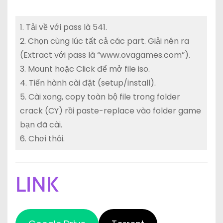
1. Tải về với pass là 541.
2. Chọn cùng lúc tất cả các part. Giải nén ra
(Extract với pass là “www.ovagames.com”).
3. Mount hoặc Click để mở file iso.
4. Tiến hành cài đặt (setup/install).
5. Cài xong, copy toàn bộ file trong folder
crack (CY) rồi paste-replace vào folder game
bạn đã cài.
6. Chơi thôi.
LINK