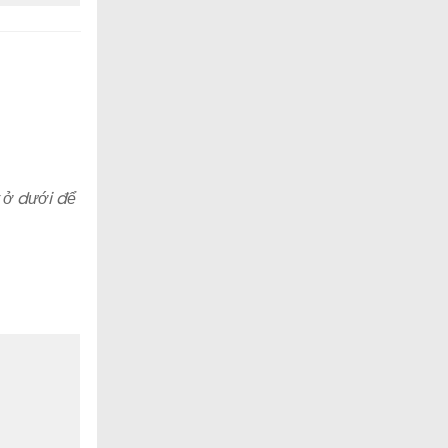
 ở dưới để