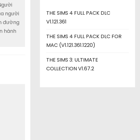
 Người
THE SIMS 4 FULL PACK DLC
ủa người
V1.121.361
on đường
ền hành
THE SIMS 4 FULL PACK DLC FOR
MAC (V1.121.361.1220)
THE SIMS 3: ULTIMATE
COLLECTION V1.67.2