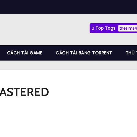
Top Tags
thesims4
CÁCH TẢI GAME
CÁCH TẢI BẰNG TORRENT
THỦ 
MASTERED