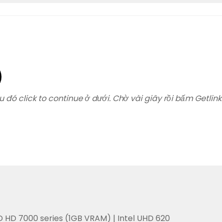
u đó click to continue ở dưới. Chờ vài giây rồi bấm Getlink
D HD 7000 series (1GB VRAM) | Intel UHD 620