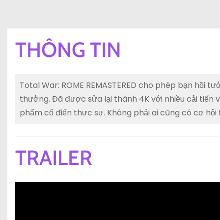
THÔNG TIN
Total War: ROME REMASTERED cho phép bạn hồi tưởng l
thưởng. Đã được sửa lại thành 4K với nhiều cải tiến v
phẩm cổ điển thực sự. Không phải ai cũng có cơ hội 
TRAILER