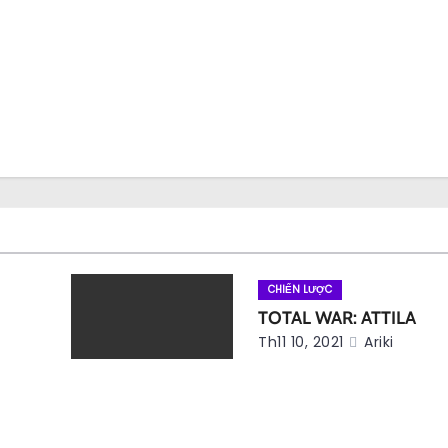
CHIẾN LƯỢC
TOTAL WAR: ATTILA
Th11 10, 2021
Ariki