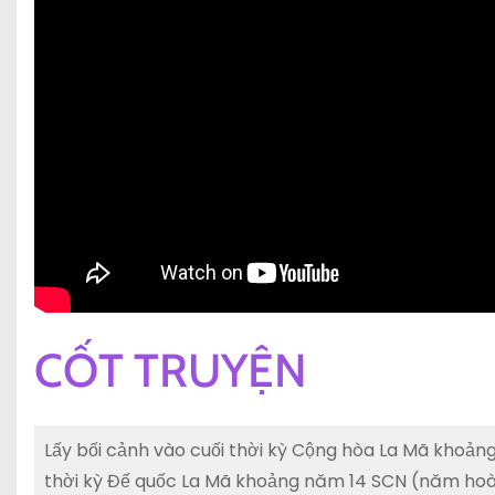
CỐT TRUYỆN
Lấy bối cảnh vào cuối thời kỳ Cộng hòa La Mã khoản
thời kỳ Đế quốc La Mã khoảng năm 14 SCN (năm hoà