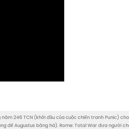
g năm 246 TCN (khởi đầu của cuộc chiến tranh Punic) cho
ng đế Augustus băng hà). Rome: Total War đưa người chơ