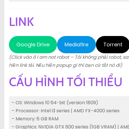
LINK
Google Drive
Mediafire
Torrent
(Click vào ô I am not robot – Tôi không phải robot, sa
hiện link tải. Nếu hiện popup gì thì bạn cứ tắt nó đi)
CẤU HÌNH TỐI THIỂU
– OS: Windows 10 64-bit (version 1809)
– Processor: Intel i3 series | AMD FX-4000 series
– Memory: 6 GB RAM
– Graphics: NVIDIA GTX 600 series (1GB VRAM) | AM